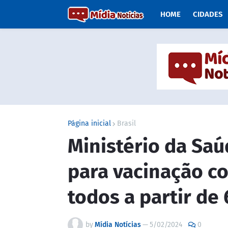
HOME
CIDADES
Página inicial
Brasil
Ministério da Saú
para vacinação co
todos a partir de
by
Mídia Notícias
—
5/02/2024
0