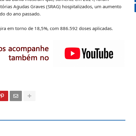
atórias Agudas Graves (SRAG) hospitalizados, um aumento
do do ano passado.
 gira em torno de 18,5%, com 886.592 doses aplicadas.