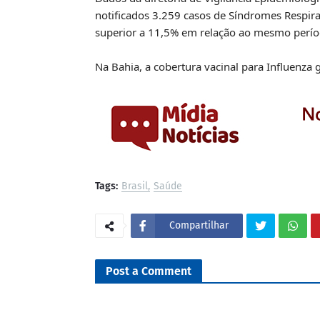
notificados 3.259 casos de Síndromes Respir
superior a 11,5% em relação ao mesmo perío
Na Bahia, a cobertura vacinal para Influenza
Tags:
Brasil
Saúde
Compartilhar
Post a Comment