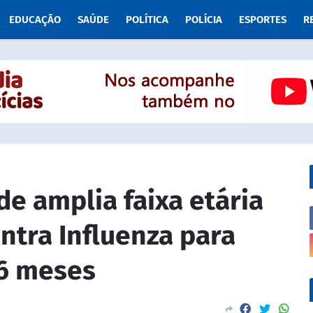
EDUCAÇÃO
SAÚDE
POLÍTICA
POLÍCIA
ESPORTES
R
de amplia faixa etária
ntra Influenza para
 6 meses