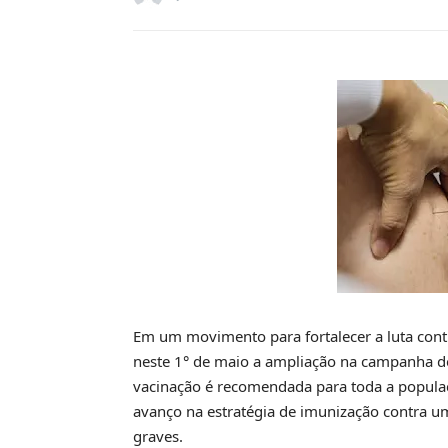
Em um movimento para fortalecer a luta contr
neste 1° de maio a ampliação na campanha de 
vacinação é recomendada para toda a populaç
avanço na estratégia de imunização contra u
graves.