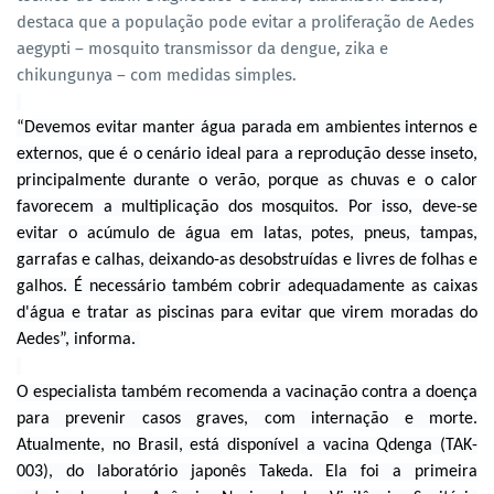
destaca que a população pode evitar a proliferação de Aedes
aegypti – mosquito transmissor da dengue, zika e
chikungunya – com medidas simples.
“Devemos evitar manter água parada em ambientes internos e
externos, que é o cenário ideal para a reprodução desse inseto,
principalmente durante o verão, porque as chuvas e o calor
favorecem a multiplicação dos mosquitos. Por isso, deve-se
evitar o acúmulo de água em latas, potes, pneus, tampas,
garrafas e calhas, deixando-as desobstruídas e livres de folhas e
galhos. É necessário também cobrir adequadamente as caixas
d'água e tratar as piscinas para evitar que virem moradas do
Aedes”, informa.
O especialista também recomenda a vacinação contra a doença
para prevenir casos graves, com internação e morte.
Atualmente, no Brasil, está disponível a vacina Qdenga (TAK-
003), do laboratório japonês Takeda. Ela foi a primeira