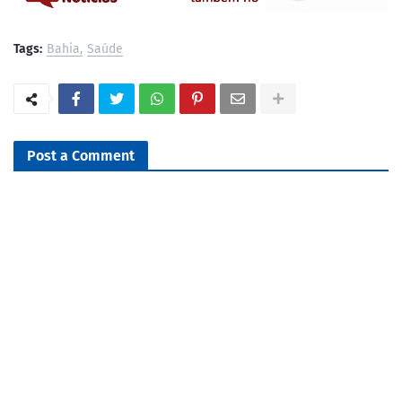
Tags:
Bahia
Saúde
Post a Comment