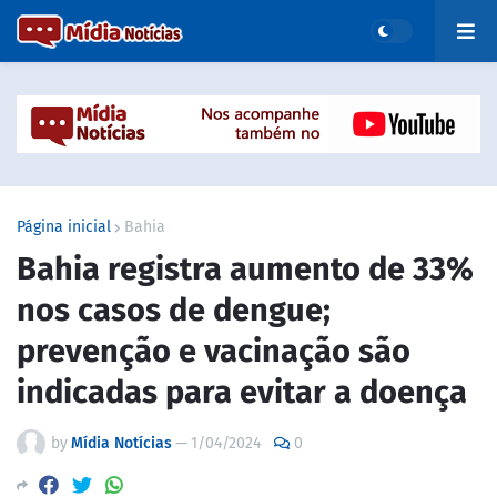
Página inicial
Bahia
Bahia registra aumento de 33%
nos casos de dengue;
prevenção e vacinação são
indicadas para evitar a doença
by
Mídia Notícias
—
1/04/2024
0