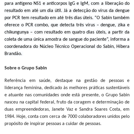
para antígeno NS1 e anticorpos IgG e IgM, com a liberação do
resultado em até um dia útil. Já a detecção do vírus da dengue
por PCR tem resultado em até três dias úteis. “O Sabin também
oferece o PCR combo, que detecta três vírus – dengue, zika e
chikungunya – com resultado em quatro dias úteis, a partir da
coleta de uma única amostra de sangue do paciente”, informa a
coordenadora do Núcleo Técnico Operacional do Sabin, Híbera
Brandão.
Sobre o Grupo Sabin
Referência em saúde, destaque na gestão de pessoas e
liderança feminina, dedicado às melhores práticas sustentáveis
e atuante nas comunidades onde está presente, o Grupo Sabin
nasceu na capital federal, fruto da coragem e determinação de
duas empreendedoras, Janete Vaz e Sandra Soares Costa, em
1984. Hoje, conta com cerca de 7000 colaboradores unidos pelo
propósito de inspirar pessoas a cuidar de pessoas.