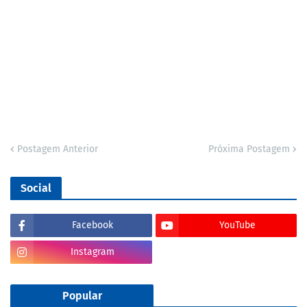
Postagem Anterior
Próxima Postagem
Social
Facebook
YouTube
Instagram
Popular