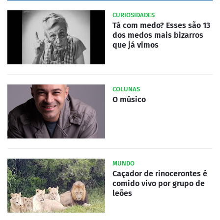
CURIOSIDADES
Tá com medo? Esses são 13
dos medos mais bizarros
que já vimos
COLUNAS
O músico
MUNDO
Caçador de rinocerontes é
comido vivo por grupo de
leões