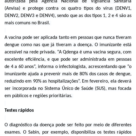
autorizada pela Agência Nacional de Vigilância Sanitária
(Anvisa) e protege contra os quatro tipos do vírus (DENV1,
DENV2, DENV3 e DENV4), sendo que as dos tipos 1, 2 e 4 são as
mais comuns no Brasil.
A vacina pode ser aplicada tanto em pessoas que nunca tiveram
dengue como nas que já tiveram a doença. O imunizante está
acessível na rede privada. “A Qdenga é uma vacina segura, com
excelente eficiência, e que pode ser administrada em pessoas
de 4 a 60 anos”, informa o infectologista, acrescentando que “o
imunizante ajuda a prevenir mais de 80% dos casos de dengue,
reduzindo em 90% as hospitalizações”. Em fevereiro, ela deverá
ser incorporada no Sistema Único de Saúde (SUS), mas focada
em públicos e regiões prioritárias.
Testes rápidos
O diagnóstico da doença pode ser feito por meio de diferentes
exames. O Sabin, por exemplo, disponibiliza os testes rápidos