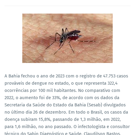
A Bahia fechou o ano de 2023 com o registro de 47.753 casos
prováveis de dengue no estado, o que representa 322,4
ocorrências por 100 mil habitantes. No comparativo com
2022, o aumento foi de 33%, de acordo com os dados da
Secretaria da Saúde do Estado da Bahia (Sesab) divulgados
no último dia 26 de dezembro. Em todo o Brasil, os casos da
doença subiram 15,8%, passando de 1,3 milhão, em 2022,
para 1,6 milhão, no ano passado. O infectologista e consultor
técnico do Sabin Diagnóstico e Saúde, Claudilson Bastos,