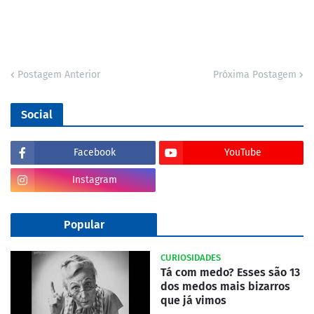
Postagem Anterior
Próxima Postagem
Social
Facebook
YouTube
Instagram
Popular
CURIOSIDADES
Tá com medo? Esses são 13
dos medos mais bizarros
que já vimos