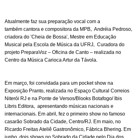
Atualmente faz sua preparação vocal com a
também cantora e compositora da MPB, Andréia Pedroso,
criadora do 'Cheia de Bossa', Mestre em Educação
Musical pela Escola de Música da UFRJ, Curadora do
projeto PreparaVoz – Oficina de Canto – realizada no
Centro da Música Carioca Artur da Távola.
Em março, foi convidada para um pocket show na
Exposição Pranto, realizada no Espaço Cultural Correios
Niterói RJ e na Ponte de Versos/Blooks Botafogo/ Ibis
Libris Editora, apresentando músicas nacionais e
internacionais. Em abril, fez o primeiro show no famoso
casarão Sobrado da Cidade, Centro/RJ. Em maio, no
Ricardo Freitas Ateliê Gastronômico, Fábrica Bhering. Em
junho, dois shows no Sobrado da Cidade pelo Dia dos