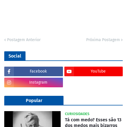
Postagem Anterior
Próxima Postagem
Social
Facebook
YouTube
Instagram
Popular
CURIOSIDADES
Tá com medo? Esses são 13
dos medos mais bizarros