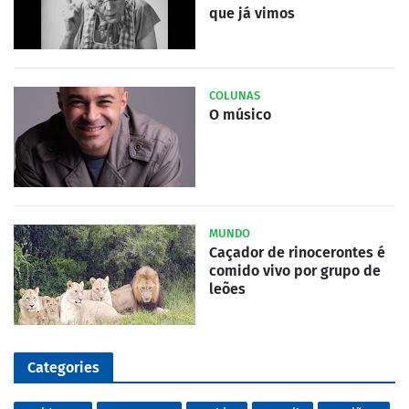
que já vimos
COLUNAS
O músico
MUNDO
Caçador de rinocerontes é
comido vivo por grupo de
leões
Categories