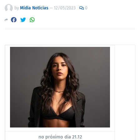
by
Mídia Notícias
—
12/05/2023
0
no próximo dia 21.12