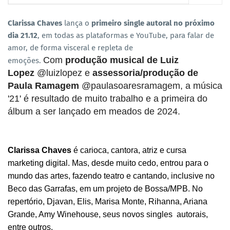
Clarissa Chaves
lança o
primeiro single autoral no próximo
dia 21.12
, em todas as plataformas e YouTube, para falar de
amor, de forma visceral e repleta de
Com
produção musical de Luiz
emoções.
Lopez
@luizlopez e
assessoria/produção de
Paula Ramagem
@paulasoaresramagem, a música
'21' é resultado de muito trabalho e a primeira do
álbum a ser lançado em meados de 2024.
Clarissa Chaves
é carioca, cantora, atriz e cursa
marketing digital. Mas, desde muito cedo, entrou para o
mundo das artes, fazendo teatro e cantando, inclusive no
Beco das Garrafas, em um projeto de Bossa/MPB. No
repertório, Djavan, Elis, Marisa Monte, Rihanna, Ariana
Grande, Amy Winehouse, seus novos singles autorais,
entre outros.