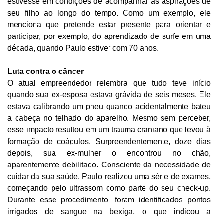
estivesse em condições de acompanhar as aspirações de
seu filho ao longo do tempo. Como um exemplo, ele
menciona que pretende estar presente para orientar e
participar, por exemplo, do aprendizado de surfe em uma
década, quando Paulo estiver com 70 anos.
Luta contra o câncer
O atual empreendedor relembra que tudo teve início
quando sua ex-esposa estava grávida de seis meses. Ele
estava calibrando um pneu quando acidentalmente bateu
a cabeça no telhado do aparelho. Mesmo sem perceber,
esse impacto resultou em um trauma craniano que levou à
formação de coágulos. Surpreendentemente, doze dias
depois, sua ex-mulher o encontrou no chão,
aparentemente debilitado. Consciente da necessidade de
cuidar da sua saúde, Paulo realizou uma série de exames,
começando pelo ultrassom como parte do seu check-up.
Durante esse procedimento, foram identificados pontos
irrigados de sangue na bexiga, o que indicou a