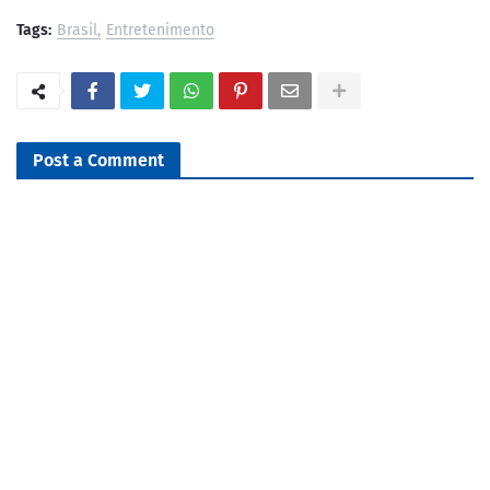
Tags:
Brasil
Entretenimento
Post a Comment