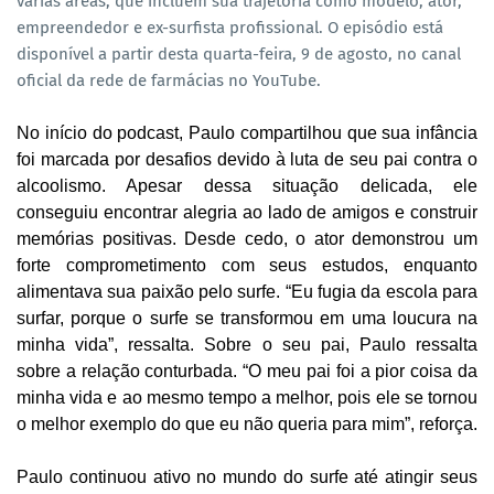
várias áreas, que incluem sua trajetória como modelo, ator,
empreendedor e ex-surfista profissional. O episódio está
disponível a partir desta quarta-feira, 9 de agosto, no canal
oficial da rede de farmácias no YouTube
.
No início do podcast, Paulo compartilhou que sua infância
foi marcada por desafios devido à luta de seu pai contra o
alcoolismo. Apesar dessa situação delicada, ele
conseguiu encontrar alegria ao lado de amigos e construir
memórias positivas. Desde cedo, o ator demonstrou um
forte comprometimento com seus estudos, enquanto
alimentava sua paixão pelo surfe. “Eu fugia da escola para
surfar, porque o surfe se transformou em uma loucura na
minha vida”, ressalta. Sobre o seu pai, Paulo ressalta
sobre a relação conturbada. “O meu pai foi a pior coisa da
minha vida e ao mesmo tempo a melhor, pois ele se tornou
o melhor exemplo do que eu não queria para mim”, reforça.
Paulo continuou ativo no mundo do surfe até atingir seus