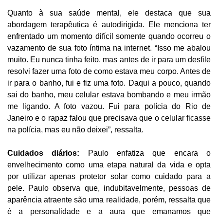
Quanto à sua saúde mental, ele destaca que sua
abordagem terapêutica é autodirigida. Ele menciona ter
enfrentado um momento difícil somente quando ocorreu o
vazamento de sua foto íntima na internet. “Isso me abalou
muito. Eu nunca tinha feito, mas antes de ir para um desfile
resolvi fazer uma foto de como estava meu corpo. Antes de
ir para o banho, fui e fiz uma foto. Daqui a pouco, quando
sai do banho, meu celular estava bombando e meu irmão
me ligando. A foto vazou. Fui para polícia do Rio de
Janeiro e o rapaz falou que precisava que o celular ficasse
na polícia, mas eu não deixei”, ressalta.
Cuidados diários:
Paulo enfatiza que encara o
envelhecimento como uma etapa natural da vida e opta
por utilizar apenas protetor solar como cuidado para a
pele. Paulo observa que, indubitavelmente, pessoas de
aparência atraente são uma realidade, porém, ressalta que
é a personalidade e a aura que emanamos que