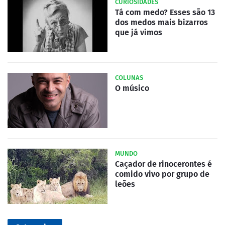
CURIOSIDADES
Tá com medo? Esses são 13
dos medos mais bizarros
que já vimos
COLUNAS
O músico
MUNDO
Caçador de rinocerontes é
comido vivo por grupo de
leões