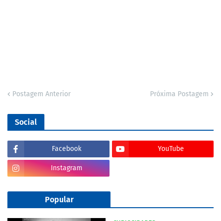
Postagem Anterior
Próxima Postagem
Social
Facebook
YouTube
Instagram
Popular