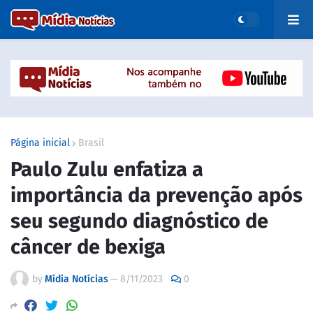
Página inicial
Brasil
Paulo Zulu enfatiza a
importância da prevenção após
seu segundo diagnóstico de
câncer de bexiga
by
Mídia Notícias
—
8/11/2023
0