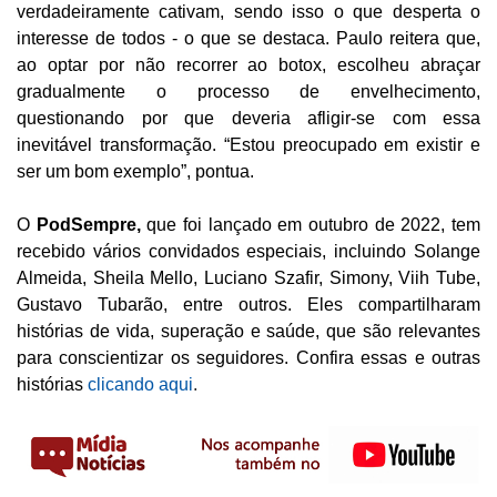
verdadeiramente cativam, sendo isso o que desperta o
interesse de todos - o que se destaca. Paulo reitera que,
ao optar por não recorrer ao botox, escolheu abraçar
gradualmente o processo de envelhecimento,
questionando por que deveria afligir-se com essa
inevitável transformação. “Estou preocupado em existir e
ser um bom exemplo”, pontua.
O
PodSempre,
que foi lançado em outubro de 2022, tem
recebido vários convidados especiais, incluindo Solange
Almeida, Sheila Mello, Luciano Szafir, Simony, Viih Tube,
Gustavo Tubarão, entre outros. Eles compartilharam
histórias de vida, superação e saúde, que são relevantes
para conscientizar os seguidores. Confira essas e outras
histórias
clicando aqui
.