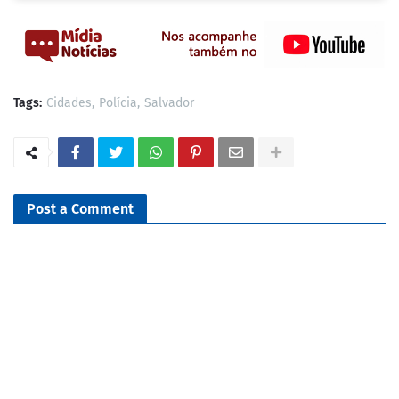
Tags:
Cidades
Polícia
Salvador
Post a Comment