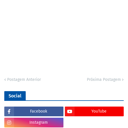
Postagem Anterior
Próxima Postagem
Social
Facebook
YouTube
Instagram