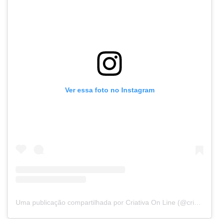
Ver essa foto no Instagram
Uma publicação compartilhada por Criativa On Line (@criativa.online)