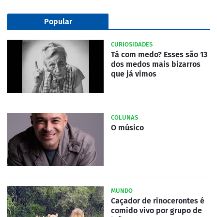
Popular
CURIOSIDADES
Tá com medo? Esses são 13
dos medos mais bizarros
que já vimos
COLUNAS
O músico
MUNDO
Caçador de rinocerontes é
comido vivo por grupo de