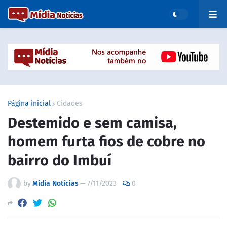
Página inicial
Cidades
Destemido e sem camisa,
homem furta fios de cobre no
bairro do Imbuí
by
Mídia Notícias
—
7/11/2023
0