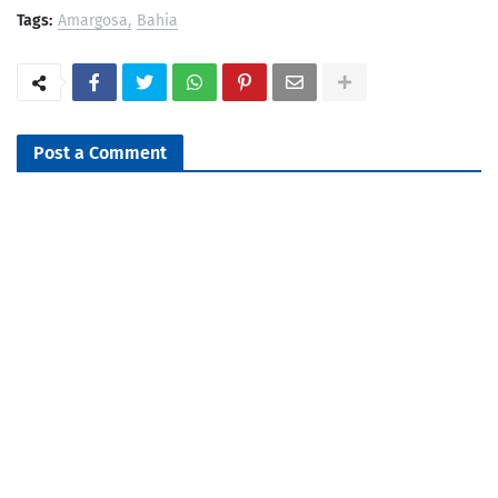
Tags:
Amargosa
Bahia
Post a Comment