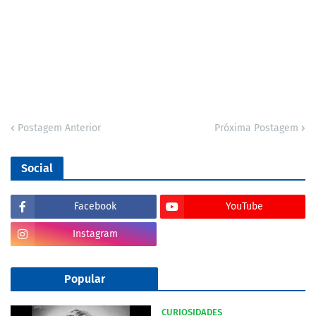
Postagem Anterior
Próxima Postagem
Social
Facebook
YouTube
Instagram
Popular
CURIOSIDADES