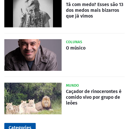
Tá com medo? Esses são 13
dos medos mais bizarros
que já vimos
COLUNAS
O músico
MUNDO
Caçador de rinocerontes é
comido vivo por grupo de
leões
Categories