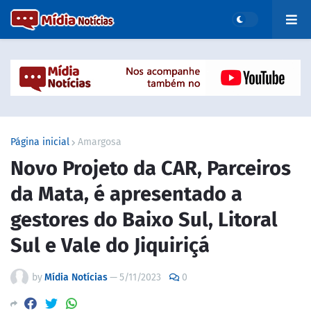
Página inicial
Amargosa
Novo Projeto da CAR, Parceiros
da Mata, é apresentado a
gestores do Baixo Sul, Litoral
Sul e Vale do Jiquiriçá
by
Mídia Notícias
—
5/11/2023
0