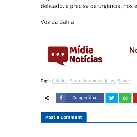
delicado, e precisa de urgência, nós
Voz da Bahia
Tags:
Cidades
Santo Antonio de Jesus
Saúde
Compartilhar
Post a Comment