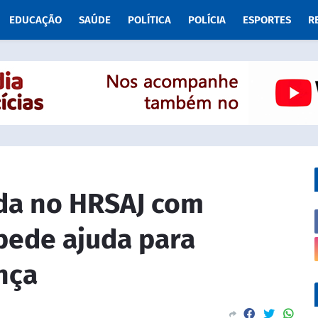
EDUCAÇÃO
SAÚDE
POLÍTICA
POLÍCIA
ESPORTES
R
ada no HRSAJ com
ede ajuda para
nça