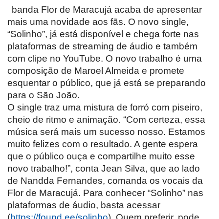
banda Flor de Maracujá acaba de apresentar
mais uma novidade aos fãs. O novo single,
“Solinho”, já está disponível e chega forte nas
plataformas de streaming de áudio e também
com clipe no YouTube. O novo trabalho é uma
composição de Maroel Almeida e promete
esquentar o público, que já está se preparando
para o São João.
O single traz uma mistura de forró com piseiro,
cheio de ritmo e animação. “Com certeza, essa
música será mais um sucesso nosso. Estamos
muito felizes com o resultado. A gente espera
que o público ouça e compartilhe muito esse
novo trabalho!”, conta Jean Silva, que ao lado
de Nandda Fernandes, comanda os vocais da
Flor de Maracujá. Para conhecer “Solinho” nas
plataformas de áudio, basta acessar
(
https://found.ee/solinho
). Quem preferir, pode