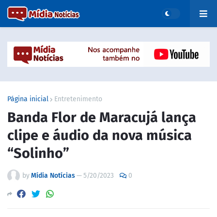
Página inicial
Entretenimento
Banda Flor de Maracujá lança
clipe e áudio da nova música
“Solinho”
by
Mídia Notícias
—
5/20/2023
0