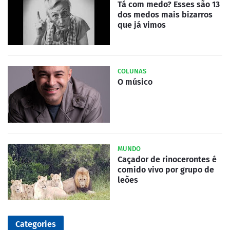
Tá com medo? Esses são 13
dos medos mais bizarros
que já vimos
COLUNAS
O músico
MUNDO
Caçador de rinocerontes é
comido vivo por grupo de
leões
Categories