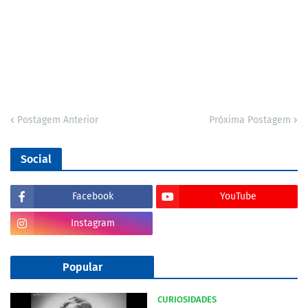
Postagem Anterior
Próxima Postagem
Social
Facebook
YouTube
Instagram
Popular
CURIOSIDADES