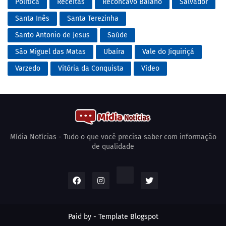
Política
Receitas
Recôncavo Baiano
Salvador
Santa Inês
Santa Terezinha
Santo Antonio de Jesus
Saúde
São Miguel das Matas
Ubaíra
Vale do Jiquiriçá
Varzedo
Vitória da Conquista
Vídeo
Mídia Notícias - Tudo o que você precisa saber com informação
de qualidade
Paid by -
Template Blogspot