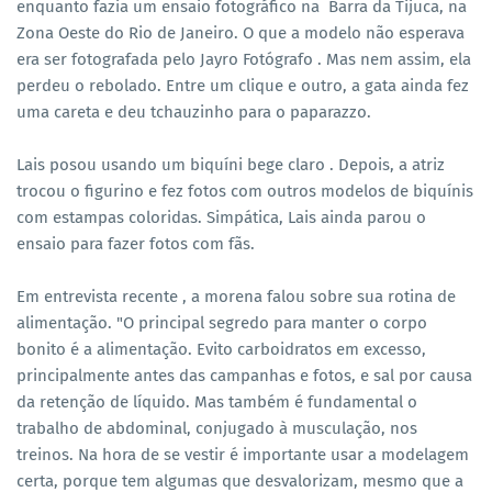
enquanto fazia um ensaio fotográfico na Barra da Tijuca, na
Zona Oeste do Rio de Janeiro. O que a modelo não esperava
era ser fotografada pelo Jayro Fotógrafo . Mas nem assim, ela
perdeu o rebolado. Entre um clique e outro, a gata ainda fez
uma careta e deu tchauzinho para o paparazzo.
Lais posou usando um biquíni bege claro . Depois, a atriz
trocou o figurino e fez fotos com outros modelos de biquínis
com estampas coloridas. Simpática, Lais ainda parou o
ensaio para fazer fotos com fãs.
Em entrevista recente , a morena falou sobre sua rotina de
alimentação. "O principal segredo para manter o corpo
bonito é a alimentação. Evito carboidratos em excesso,
principalmente antes das campanhas e fotos, e sal por causa
da retenção de líquido. Mas também é fundamental o
trabalho de abdominal, conjugado à musculação, nos
treinos. Na hora de se vestir é importante usar a modelagem
certa, porque tem algumas que desvalorizam, mesmo que a