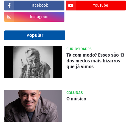
Facebook
YouTube
Instagram
Popular
CURIOSIDADES
Tá com medo? Esses são 13
dos medos mais bizarros
que já vimos
COLUNAS
O músico