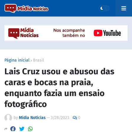
Página inicial
Brasil
Lais Cruz usou e abusou das
caras e bocas na praia,
enquanto fazia um ensaio
fotográfico
by
Mídia Notícias
—
3/28/2023
0