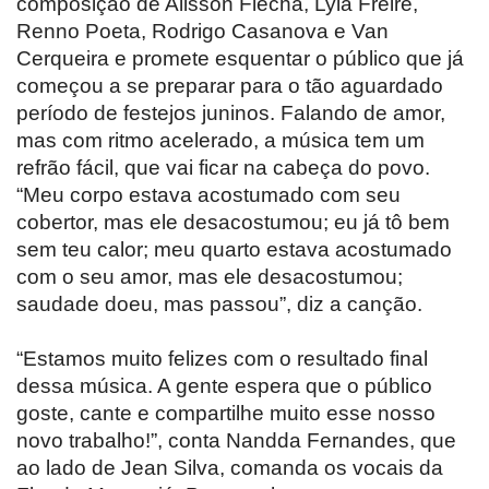
composição de Alisson Flecha, Lyla Freire,
Renno Poeta, Rodrigo Casanova e Van
Cerqueira e promete esquentar o público que já
começou a se preparar para o tão aguardado
período de festejos juninos. Falando de amor,
mas com ritmo acelerado, a música tem um
refrão fácil, que vai ficar na cabeça do povo.
“Meu corpo estava acostumado com seu
cobertor, mas ele desacostumou; eu já tô bem
sem teu calor; meu quarto estava acostumado
com o seu amor, mas ele desacostumou;
saudade doeu, mas passou”, diz a canção.
“Estamos muito felizes com o resultado final
dessa música. A gente espera que o público
goste, cante e compartilhe muito esse nosso
novo trabalho!”, conta Nandda Fernandes, que
ao lado de Jean Silva, comanda os vocais da