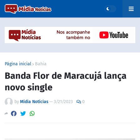
Página inicial
Bahia
Banda Flor de Maracujá lança
novo single
by
Mídia Notícias
—
3/21/2023
0