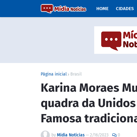
HOME
CIDADES
Página inicial
Brasil
Karina Moraes Mu
quadra da Unidos
Famosa tradiciona
by
Mídia Notícias
—
2/16/2023
0