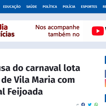
EDUCAÇÃO
SAÚDE
POLÍTICA
POLÍCIA
ESPORTES
R
sa do carnaval lota
 de Vila Maria com
l Feijoada