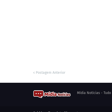
Postagem Anterior
Mídia Notícias - Tud