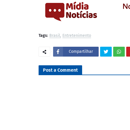
Tags:
Brasil
Entretenimento
Compartilhar
Post a Comment