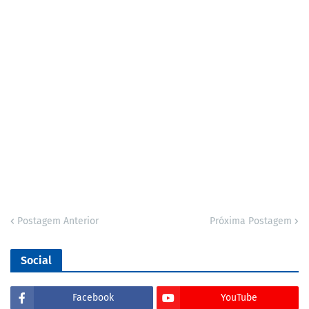
Postagem Anterior
Próxima Postagem
Social
Facebook
YouTube