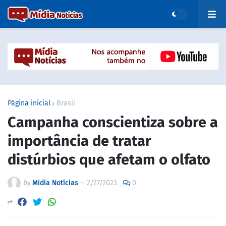
Página inicial
Brasil
Campanha conscientiza sobre a
importância de tratar
distúrbios que afetam o olfato
by
Mídia Notícias
—
2/27/2023
0