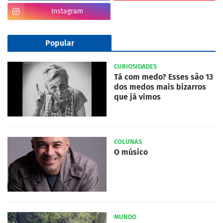
Instagram
Popular
CURIOSIDADES
Tá com medo? Esses são 13
dos medos mais bizarros
que já vimos
COLUNAS
O músico
MUNDO