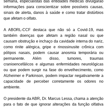
semana, especialistas das entidades médicas divulgarão
informações para conscientizar sobre possíveis causas,
sinais de alerta, danos à saúde e como tratar distúrbios
que afetam o olfato.
A ABORL-CCF destaca que não só a Covid-19, mas
também doenças que afetam a região nasal ou que
causam obstrução e inchaço da cavidade interna do nariz,
como rinite alérgica, gripe e rinossinusite crônica com
pólipos nasais, podem causar anosmia temporária ou
permanente. Além disso, tumores, traumas
cranioencefálicos e algumas enfermidades neurológicas
ou que podem surgir na fase do envelhecimento, como
Alzheimer e Parkinson, podem impactar negativamente a
capacidade de perceber corretamente os odores no
ambiente.
O presidente da ABR, Dr. Marcus Lessa, chama a atenção
para o fato de que ignorar alterações da função olfativa