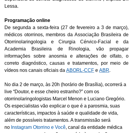
Lessa.
Programação online
De segunda a sexta-feira (27 de fevereiro a 3 de março),
médicos otorrinos, membros da Associação Brasileira de
Otorrinolaringologia e Cirurgia Cérvico-Facial e da
Academia Brasileira de Rinologia, vão propagar
informações sobre anosmia e alterações de olfato, o
correto diagnóstico, causas e tratamentos, por meio de
vídeos nos canais oficiais da
ABORL-CCF
e
ABR
.
No dia 2 de março, às 20h (horário de Brasília), ocorrerá a
live “Doutor, e esse cheiro estranho?” com os
otorrinolaringologistas Marcel Menon e Luciano Gregório.
Os especialistas vão explicar o que é a parosmia, suas
características, impactos à saúde e qualidade de vida,
além de possíveis tratamentos. A transmissão será
no
Instagram Otorrino e Você
, canal da entidade médica