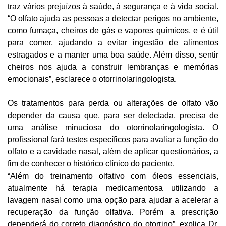
traz vários prejuízos à saúde, à segurança e à vida social.
“O olfato ajuda as pessoas a detectar perigos no ambiente,
como fumaça, cheiros de gás e vapores químicos, e é útil
para comer, ajudando a evitar ingestão de alimentos
estragados e a manter uma boa saúde. Além disso, sentir
cheiros nos ajuda a construir lembranças e memórias
emocionais”, esclarece o otorrinolaringologista.
Os tratamentos para perda ou alterações de olfato vão
depender da causa que, para ser detectada, precisa de
uma análise minuciosa do otorrinolaringologista. O
profissional fará testes específicos para avaliar a função do
olfato e a cavidade nasal, além de aplicar questionários, a
fim de conhecer o histórico clínico do paciente.
“Além do treinamento olfativo com óleos essenciais,
atualmente há terapia medicamentosa utilizando a
lavagem nasal como uma opção para ajudar a acelerar a
recuperação da função olfativa. Porém a prescrição
dependerá do correto diagnóstico do otorrino”, explica Dr.