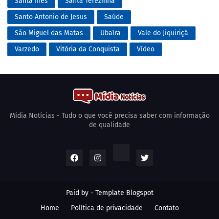
Santa Inês
Santa Terezinha
Santo Antonio de Jesus
Saúde
São Miguel das Matas
Ubaíra
Vale do Jiquiriçá
Varzedo
Vitória da Conquista
Vídeo
Mídia Notícias - Tudo o que você precisa saber com informação
de qualidade
Paid by -
Template Blogspot
Home
Política de privacidade
Contato