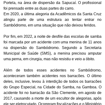
Portela, na área de dispersão da Sapucaí. O profissional
foi prensado entre as duas partes do carro.
Em 2020, a última alegoria da Acadêmicos da Santa Cruz
atingiu parte de uma estrutura ao tentar entrar no
Sambódromo, em uma situação que não deixou feridos.
Por fim, em 2022, a noite de desfile das escolas de samba
foi marcada por um acidente com uma menina de 11 anos
na dispersão do Sambódromo. Segundo a Secretaria
Municipal de Saúde (SMS), a menina precisou amputar
uma perna, em cirurgia, mas não resistiu e veio a óbito.
Além de todos esses acidentes no Sambódromo,
aconteceram também acidentes nos barracões. O último
deles, inclusive, levou à interdição de todos os barracões
do Grupo Especial, na Cidade do Samba, na Gamboa. O
acidente foi no barracão da São Clemente, em agosto de
2017, causando a morte de um escultor de alegorias, após
ele ser eletrocutado. Ocorreram fiscalizações e o Ministério