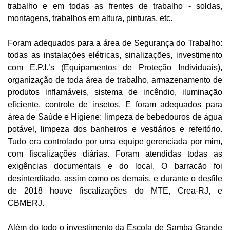
trabalho e em todas as frentes de trabalho - soldas,
montagens, trabalhos em altura, pinturas, etc.
Foram adequados para a área de Segurança do Trabalho:
todas as instalações elétricas, sinalizações, investimento
com E.P.I.’s (Equipamentos de Proteção Individuais),
organização de toda área de trabalho, armazenamento de
produtos inflamáveis, sistema de incêndio, iluminação
eficiente, controle de insetos. E foram adequados para
área de Saúde e Higiene: limpeza de bebedouros de água
potável, limpeza dos banheiros e vestiários e refeitório.
Tudo era controlado por uma equipe gerenciada por mim,
com fiscalizações diárias. Foram atendidas todas as
exigências documentais e do local. O barracão foi
desinterditado, assim como os demais, e durante o desfile
de 2018 houve fiscalizações do MTE, Crea-RJ, e
CBMERJ.
Além do todo o investimento da Escola de Samba Grande