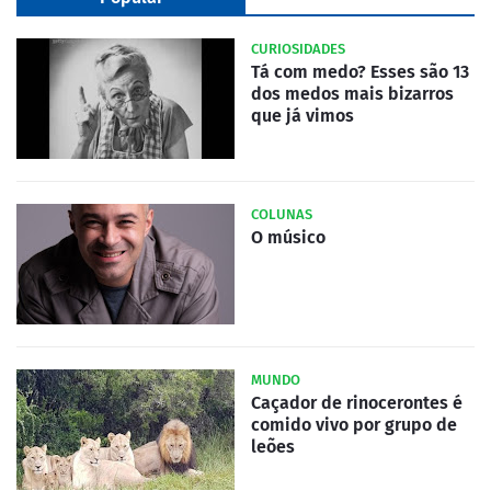
CURIOSIDADES
Tá com medo? Esses são 13
dos medos mais bizarros
que já vimos
COLUNAS
O músico
MUNDO
Caçador de rinocerontes é
comido vivo por grupo de
leões