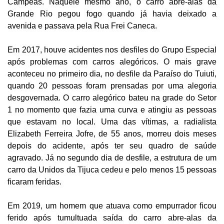
Campeãs. Naquele mesmo ano, o carro abre-alas da
Grande Rio pegou fogo quando já havia deixado a
avenida e passava pela Rua Frei Caneca.
Em 2017, houve acidentes nos desfiles do Grupo Especial
após problemas com carros alegóricos. O mais grave
aconteceu no primeiro dia, no desfile da Paraíso do Tuiuti,
quando 20 pessoas foram prensadas por uma alegoria
desgovernada. O carro alegórico bateu na grade do Setor
1 no momento que fazia uma curva e atingiu as pessoas
que estavam no local. Uma das vítimas, a radialista
Elizabeth Ferreira Jofre, de 55 anos, morreu dois meses
depois do acidente, após ter seu quadro de saúde
agravado. Já no segundo dia de desfile, a estrutura de um
carro da Unidos da Tijuca cedeu e pelo menos 15 pessoas
ficaram feridas.
Em 2019, um homem que atuava como empurrador ficou
ferido após tumultuada saída do carro abre-alas da