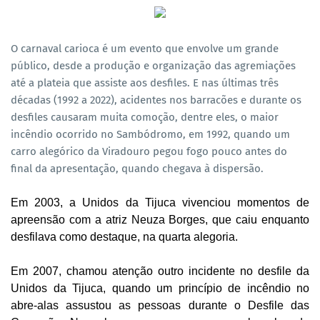
O carnaval carioca é um evento que envolve um grande
público, desde a produção e organização das agremiações
até a plateia que assiste aos desfiles. E nas últimas três
décadas (1992 a 2022), acidentes nos barracões e durante os
desfiles causaram muita comoção, dentre eles, o maior
incêndio ocorrido no Sambódromo, em 1992, quando um
carro alegórico da Viradouro pegou fogo pouco antes do
final da apresentação, quando chegava à dispersão.
Em 2003, a Unidos da Tijuca vivenciou momentos de
apreensão com a atriz Neuza Borges, que caiu enquanto
desfilava como destaque, na quarta alegoria.
Em 2007, chamou atenção outro incidente no desfile da
Unidos da Tijuca, quando um princípio de incêndio no
abre-alas assustou as pessoas durante o Desfile das