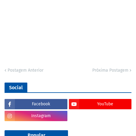
Postagem Anterior
Próxima Postagem
Social
Facebook
YouTube
Instagram
Popular