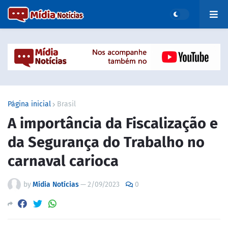
Página inicial
Brasil
A importância da Fiscalização e
da Segurança do Trabalho no
carnaval carioca
by
Mídia Notícias
—
2/09/2023
0