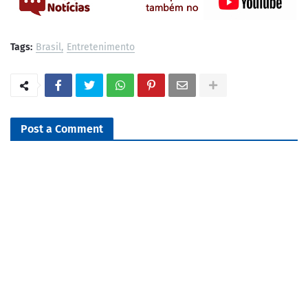
Tags:
Brasil
Entretenimento
Post a Comment