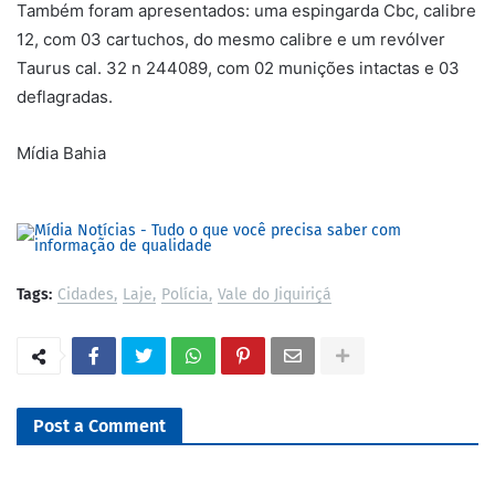
Também foram apresentados: uma espingarda Cbc, calibre
12, com 03 cartuchos, do mesmo calibre e um revólver
Taurus cal. 32 n 244089, com 02 munições intactas e 03
deflagradas.
Mídia Bahia
Tags:
Cidades
Laje
Polícia
Vale do Jiquiriçá
Post a Comment