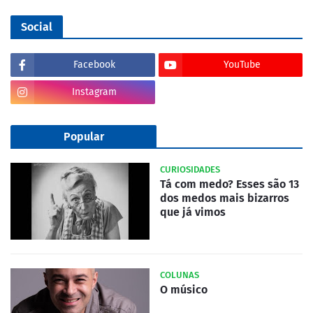
Social
Facebook
YouTube
Instagram
Popular
CURIOSIDADES
Tá com medo? Esses são 13
dos medos mais bizarros
que já vimos
COLUNAS
O músico