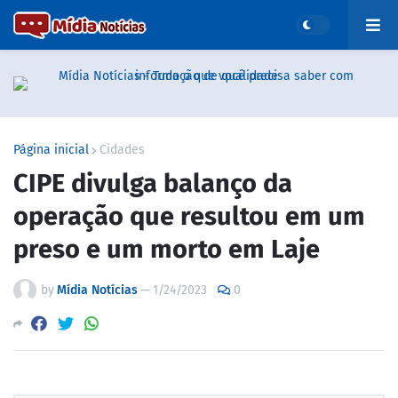
Página inicial
Cidades
CIPE divulga balanço da
operação que resultou em um
preso e um morto em Laje
by
Mídia Notícias
—
1/24/2023
0