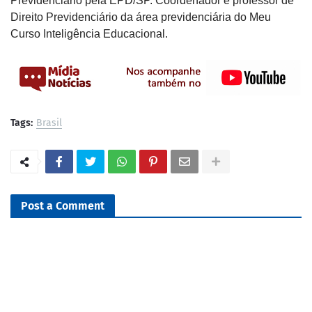
Previdenciário pela EPD/SP. Coordenador e professor de
Direito Previdenciário da área previdenciária do Meu
Curso Inteligência Educacional.
Tags:
Brasil
Post a Comment