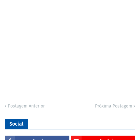
Postagem Anterior
Próxima Postagem
Social