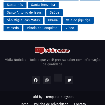
Santa Inês
Santa Terezinha
Santo Antonio de Jesus
Saúde
São Miguel das Matas
Ubaíra
Vale do Jiquiriçá
Varzedo
Vitória da Conquista
Vídeo
Mídia Notícias - Tudo o que você precisa saber com informação
de qualidade
Paid by -
Template Blogspot
Home
Política de privacidade
Contato