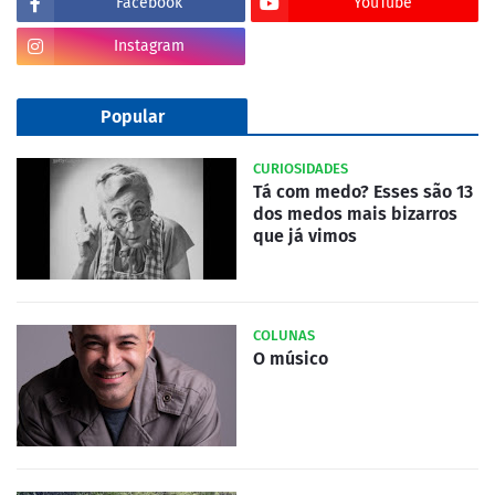
Facebook
YouTube
Instagram
Popular
CURIOSIDADES
Tá com medo? Esses são 13
dos medos mais bizarros
que já vimos
COLUNAS
O músico