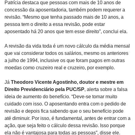
Patrícia destaca que pessoas com mais de 10 anos de
concessão da aposentadoria, também podem requerer a
revisão. “Mesmo que tenha passado mais de 10 anos, a
pessoa tem o direito a essa revisão, pode estar
aposentado há 20 anos que tem esse direito”, conclui ela.
A revisão da vida toda é um novo cálculo da média mensal
que vai considerar todos os salários, mesmo os anteriores
a julho de 1994, inclusive os que foram pagos em outras
moedas como cruzeiro real e cruzeiro, por exemplo.
Já
Theodoro Vicente Agostinho, doutor e mestre em
Direito Previdenciário pela PUC/SP
, alerta sobre a falsa
ideia de aumento do benefício. “Deve-se tomar muito
cuidado com isso. O aposentando entra com o pedido de
revisão e depois fica sabendo que o seu benefício pode
até diminuir. Por isso, é fundamental, antes de entrar com a
ação, que seja feito o cálculo dessa revisão. Isso porque
ela não é vantajosa para todas as pessoas”, disse ele.