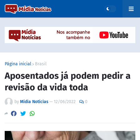
Página inicial
Brasil
Aposentados já podem pedir a
revisão da vida toda
by
Mídia Notícias
—
12/06/2022
0