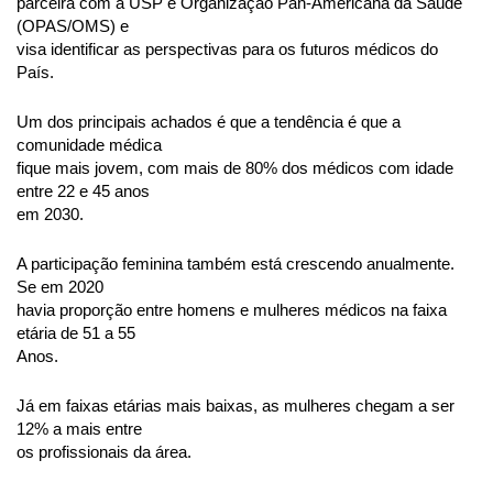
parceira com a USP e Organização Pan-Americana da Saúde 
(OPAS/OMS) e
visa identificar as perspectivas para os futuros médicos do 
País.
Um dos principais achados é que a tendência é que a 
comunidade médica
fique mais jovem, com mais de 80% dos médicos com idade 
entre 22 e 45 anos
em 2030.
A participação feminina também está crescendo anualmente. 
Se em 2020
havia proporção entre homens e mulheres médicos na faixa 
etária de 51 a 55
Anos.
Já em faixas etárias mais baixas, as mulheres chegam a ser 
12% a mais entre
os profissionais da área.