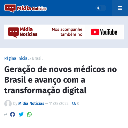
Página inicial
Brasil
Geração de novos médicos no
Brasil e avanço com a
transformação digital
by
Mídia Notícias
—
11/28/2022
0