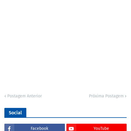
Postagem Anterior
Próxima Postagem
Social
Facebook
YouTube