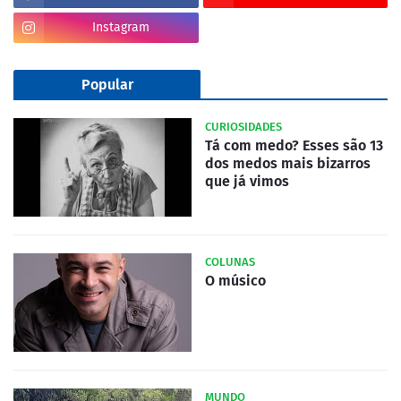
Instagram
Popular
CURIOSIDADES
Tá com medo? Esses são 13
dos medos mais bizarros
que já vimos
COLUNAS
O músico
MUNDO