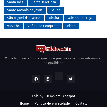
Santa Inês
Santa Terezinha
Santo Antonio de Jesus
Saúde
São Miguel das Matas
Ubaíra
Vale do Jiquiriçá
Varzedo
Vitória da Conquista
Vídeo
Mídia Notícias - Tudo o que você precisa saber com informação
de qualidade
Paid by -
Template Blogspot
Home
Política de privacidade
Contato