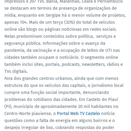
impressos e 207 TVs. Bahia, Maranhão, Ceará e Pernambuco
se destacam em termos de presença de organizações de
mídia, enquanto em Sergipe há o menor volume de projetos,
apenas 104. Mais de um terço (32%) do total de veículos
online são blogs ou páginas noticiosas em redes sociais.
Nelas predominam conteúdos sobre política, serviços e
segurança pública. Informações sobre o avanço da
pandemia, da vacinação e a ocupação de leitos de UTI nas
cidades também ocupam o noticiário. O segmento online
também inclui sites, portais, podcasts, newsletters, rádios e
TVs digitais.
Fora dos grandes centros urbanos, ainda que com menos
estrutura do que os veículos das capitais, o jornalismo local
cumpre uma função social importante, denunciando
problemas do cotidiano das cidades. Em Castelo do Piauí
(PI), município de aproximadamente 20 mil habitantes no
Centro-Norte piauiense, o
Portal Web TV Castelo
noticia
questões como a falta de energia em alguns bairros e o
despejo irregular de lixo, cobrando respostas do poder