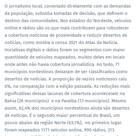
O jornalismo local, conectado diretamente com as demandas
da população, subsidia tomadas de decisão, que definem o
destino das comunidades. Nos estados do Nordeste, veículos
online e rádios são os que mais contribuem para robustecer
a cobertura noticiosa de proximidade e reduzir desertos de
notícias, como mostra o censo 2021 do Atlas da Notícia.
Iniciativas digitais e rádios foram os segmentos com maior
quantidade de veículos mapeados, muitos deles em locais
onde antes não havia cobertura jornalística. Ao todo, 71
municípios nordestinos deixaram de ser classificados como
desertos de notícias. A proporção de vazios noticiosos caiu
6%, na comparação com a edição passada. As reduções mais
significativas dessas lacunas de cobertura aconteceram na
Bahia (26 municípios) e na Paraíba (13 municípios). Mesmo
assim, 62,4% dos municípios nordestinos ainda são desertos
de notícias. É o segundo maior percentual do Brasil, um
pouco abaixo da região Norte (63,1%), no primeiro lugar.
Foram mapeados 1171 veículos online, 990 rádios, 213