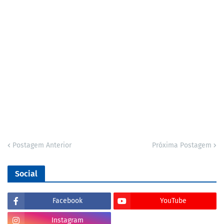
Postagem Anterior
Próxima Postagem
Social
Facebook
YouTube
Instagram