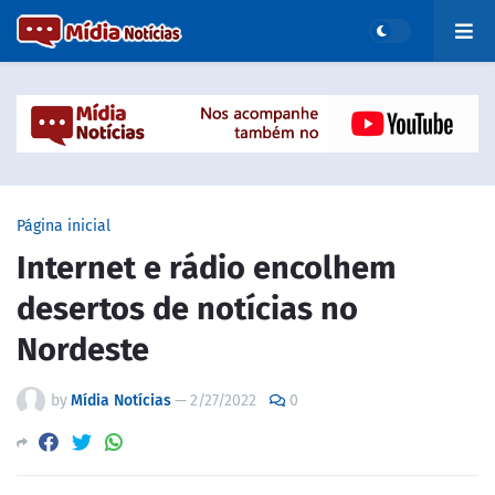
Página inicial
Internet e rádio encolhem
desertos de notícias no
Nordeste
by
Mídia Notícias
—
2/27/2022
0