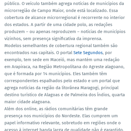
público. O veículo também agrega notícias de municípios da
microrregião de Campo Maior, onde está localizado. Essa
cobertura de alcance microrregional é recorrente no interior
dos estados. A partir de uma cidade polo, as redações
produzem – ou apenas reproduzem – notícias de municípios
vizinhos, sem presença significativa da imprensa.
Modelos semelhantes de cobertura regional também são
encontrados nas capitais. O portal
Sete Segundos
, por
exemplo, tem sede em Maceió, mas mantém uma redação
em Arapiraca, na Região Metropolitana do Agreste alagoano,
que é formada por 14 municípios. Eles também têm
correspondentes espalhados pelo estado e um portal que
agrega notícias da região da litorânea Maragogi, principal
destino turístico de Alagoas e de Palmeira dos Índios, quarta
maior cidade alagoana.
Além dos online, as rádios comunitárias têm grande
presença nos municípios do Nordeste. Elas cumprem um
papel informativo relevante, sobretudo em regiões onde o
acesso à internet banda larga de qualidade não é garantido.