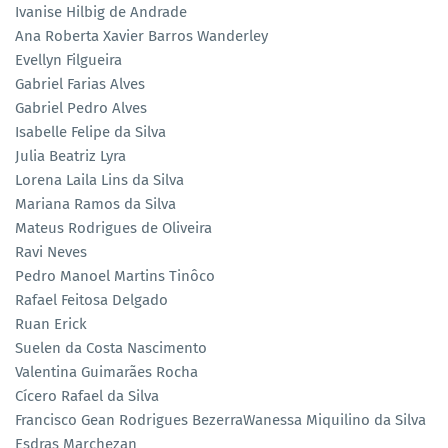
Ivanise Hilbig de Andrade
Ana Roberta Xavier Barros Wanderley
Evellyn Filgueira
Gabriel Farias Alves
Gabriel Pedro Alves
Isabelle Felipe da Silva
Julia Beatriz Lyra
Lorena Laila Lins da Silva
Mariana Ramos da Silva
Mateus Rodrigues de Oliveira
Ravi Neves
Pedro Manoel Martins Tinôco
Rafael Feitosa Delgado
Ruan Erick
Suelen da Costa Nascimento
Valentina Guimarães Rocha
Cícero Rafael da Silva
Francisco Gean Rodrigues BezerraWanessa Miquilino da Silva
Esdras Marchezan