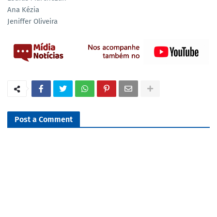
Ana Kézia
Jeniffer Oliveira
Post a Comment