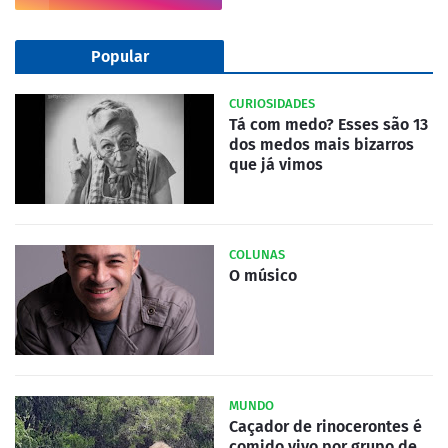
Popular
CURIOSIDADES
Tá com medo? Esses são 13
dos medos mais bizarros
que já vimos
COLUNAS
O músico
MUNDO
Caçador de rinocerontes é
comido vivo por grupo de