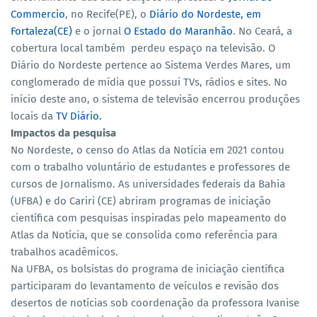
Commercio
, no Recife(PE), o
Diário do Nordeste, em
Fortaleza(CE)
e o jornal
O Estado do Maranhão
. No Ceará, a
cobertura local também perdeu espaço na televisão. O
Diário do Nordeste pertence ao Sistema Verdes Mares, um
conglomerado de mídia que possui TVs, rádios e sites. No
início deste ano, o sistema de televisão encerrou produções
locais da
TV Diário.
Impactos da pesquisa
No Nordeste, o censo do Atlas da Notícia em 2021 contou
com o trabalho voluntário de estudantes e professores de
cursos de Jornalismo. As universidades federais da Bahia
(UFBA) e do Cariri (CE) abriram programas de iniciação
científica com pesquisas inspiradas pelo mapeamento do
Atlas da Notícia, que se consolida como referência para
trabalhos acadêmicos.
Na UFBA, os bolsistas do programa de iniciação científica
participaram do levantamento de veículos e revisão dos
desertos de notícias sob coordenação da professora Ivanise