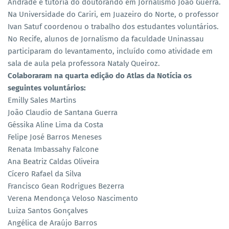
Andrade e tutoria do doutorando em Jornalismo João Guerra.
Na Universidade do Cariri, em Juazeiro do Norte, o professor
Ivan Satuf coordenou o trabalho dos estudantes voluntários.
No Recife, alunos de Jornalismo da faculdade Uninassau
participaram do levantamento, incluído como atividade em
sala de aula pela professora Nataly Queiroz.
Colaboraram na quarta edição do Atlas da Notícia os
seguintes voluntários:
Emilly Sales Martins
João Claudio de Santana Guerra
Géssika Aline Lima da Costa
Felipe José Barros Meneses
Renata Imbassahy Falcone
Ana Beatriz Caldas Oliveira
Cícero Rafael da Silva
Francisco Gean Rodrigues Bezerra
Verena Mendonça Veloso Nascimento
Luiza Santos Gonçalves
Angélica de Araújo Barros