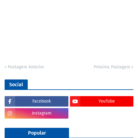
Postagem Anterior
Próxima Postagem
Social
Facebook
YouTube
Instagram
Popular