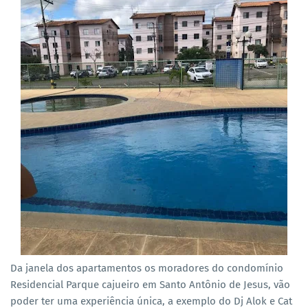
Da janela dos apartamentos os moradores do condomínio
Residencial Parque cajueiro em Santo Antônio de Jesus, vão
poder ter uma experiência única, a exemplo do Dj Alok e Cat