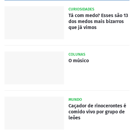
CURIOSIDADES
Tá com medo? Esses são 13
dos medos mais bizarros
que já vimos
COLUNAS
O músico
MUNDO
Caçador de rinocerontes é
comido vivo por grupo de
leões