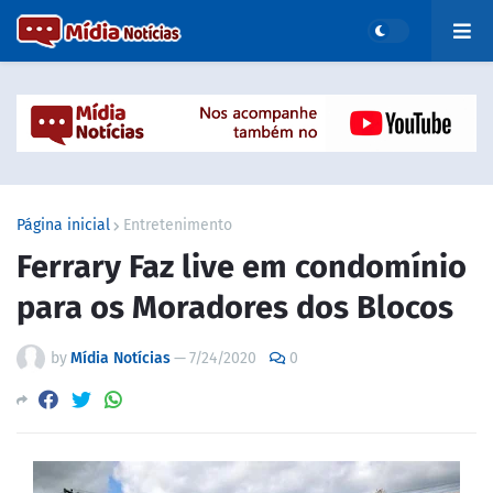
Página inicial
Entretenimento
Ferrary Faz live em condomínio
para os Moradores dos Blocos
by
Mídia Notícias
—
7/24/2020
0