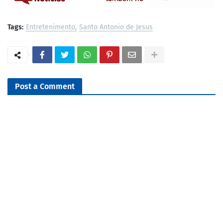
Tags:
Entretenimento
Santo Antonio de Jesus
Post a Comment