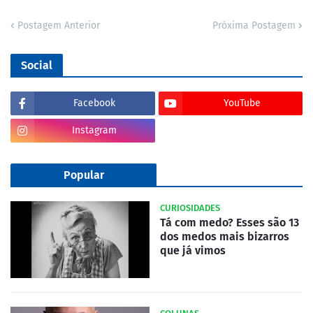
Postagem Anterior
Próxima Postagem
Social
Facebook
YouTube
Instagram
Popular
CURIOSIDADES
Tá com medo? Esses são 13
dos medos mais bizarros
que já vimos