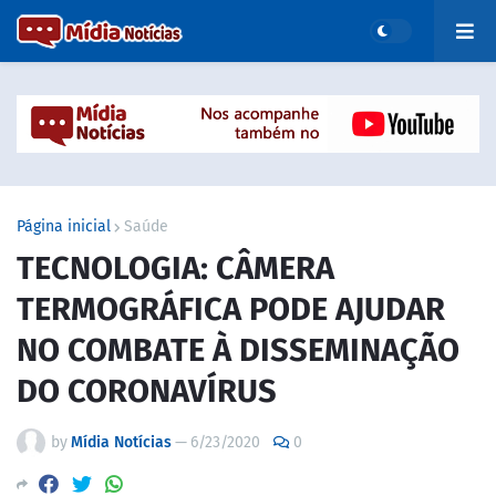
Página inicial
Saúde
TECNOLOGIA: CÂMERA
TERMOGRÁFICA PODE AJUDAR
NO COMBATE À DISSEMINAÇÃO
DO CORONAVÍRUS
by
Mídia Notícias
—
6/23/2020
0