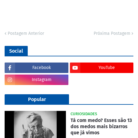
Postagem Anterior
Próxima Postagem
Social
Facebook
YouTube
Instagram
Popular
CURIOSIDADES
Tá com medo? Esses são 13
dos medos mais bizarros
que já vimos