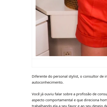
Diferente do personal stylist, o consultor d
autoconhecimento.
Você já ouviu falar sobre a profissão de cons
aspecto comportamental e que direciona hom
trabalhando ela a seu favor e ao seu desejo 