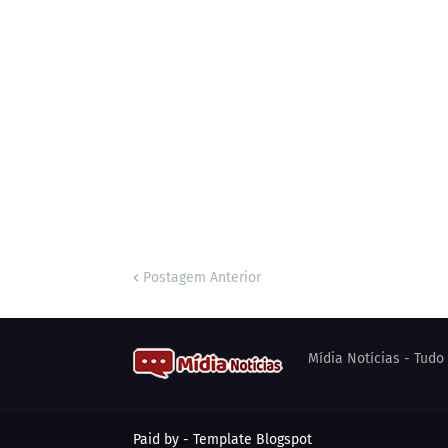
Postagem Anterior
Mídia Notícias - Tud
Paid by -
Template Blogspot