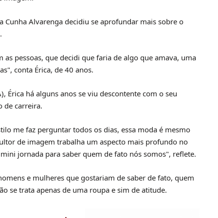
ca Cunha Alvarenga decidiu se aprofundar mais sobre o
.
om as pessoas, que decidi que faria de algo que amava, uma
s", conta Érica, de 40 anos.
), Érica há alguns anos se viu descontente com o seu
o de carreira.
tilo me faz perguntar todos os dias, essa moda é mesmo
nsultor de imagem trabalha um aspecto mais profundo no
mini jornada para saber quem de fato nós somos", reflete.
r homens e mulheres que gostariam de saber de fato, quem
ão se trata apenas de uma roupa e sim de atitude.