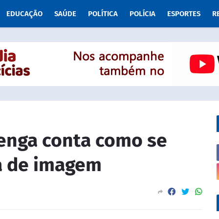
EDUCAÇÃO
SAÚDE
POLÍTICA
POLÍCIA
ESPORTES
R
renga conta como se
a de imagem