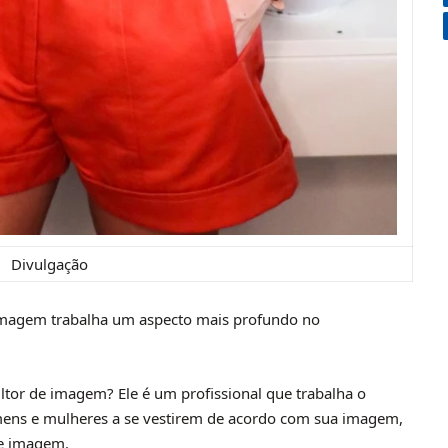
Divulgação
e imagem trabalha um aspecto mais profundo no
ultor de imagem? Ele é um profissional que trabalha o
ens e mulheres a se vestirem de acordo com sua imagem,
de imagem.