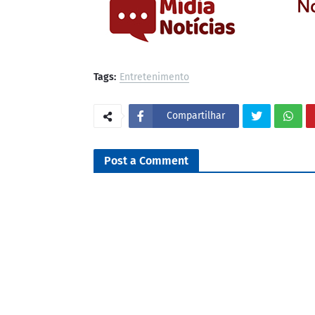
Tags:
Entretenimento
Compartilhar
Post a Comment