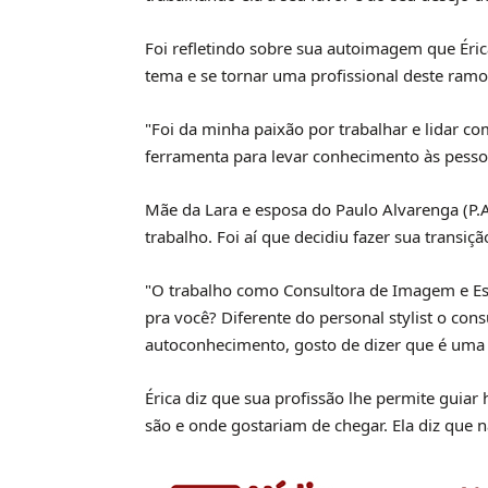
Foi refletindo sobre sua autoimagem que Éri
tema e se tornar uma profissional deste ramo
"Foi da minha paixão por trabalhar e lidar c
ferramenta para levar conhecimento às pessoa
Mãe da Lara e esposa do Paulo Alvarenga (P.A
trabalho. Foi aí que decidiu fazer sua transiçã
"O trabalho como Consultora de Imagem e Es
pra você? Diferente do personal stylist o co
autoconhecimento, gosto de dizer que é uma 
Érica diz que sua profissão lhe permite guia
são e onde gostariam de chegar. Ela diz que n