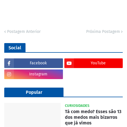
Postagem Anterior
Próxima Postagem
Social
Facebook
YouTube
Instagram
Popular
CURIOSIDADES
Tá com medo? Esses são 13
dos medos mais bizarros
que já vimos