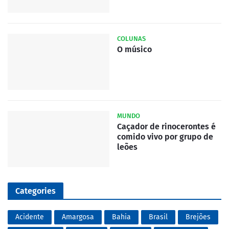
COLUNAS
O músico
MUNDO
Caçador de rinocerontes é
comido vivo por grupo de
leões
Categories
Acidente
Amargosa
Bahia
Brasil
Brejões