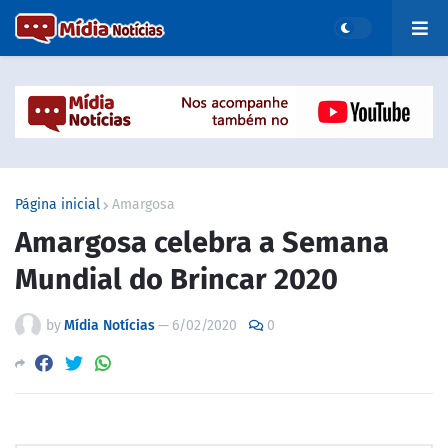
Página inicial
Amargosa
Amargosa celebra a Semana
Mundial do Brincar 2020
by
Mídia Notícias
—
6/02/2020
0