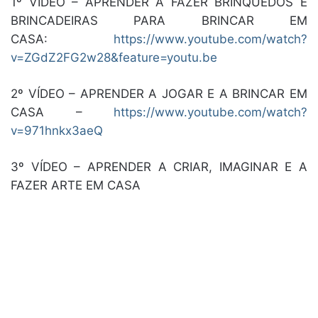
1º VÍDEO – APRENDER A FAZER BRINQUEDOS E
BRINCADEIRAS PARA BRINCAR EM
CASA:
https://www.youtube.com/watch?
v=ZGdZ2FG2w28&feature=youtu.be
2º VÍDEO – APRENDER A JOGAR E A BRINCAR EM
CASA –
https://www.youtube.com/watch?
v=971hnkx3aeQ
3º VÍDEO – APRENDER A CRIAR, IMAGINAR E A
FAZER ARTE EM CASA