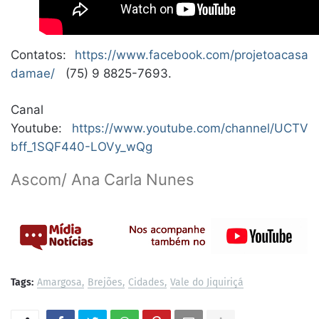
Contatos:
https://www.facebook.com/projetoacasa
damae/
(75) 9 8825-7693.
Canal
Youtube:
https://www.youtube.com/channel/UCTV
bff_1SQF440-LOVy_wQg
Ascom/ Ana Carla Nunes
Tags:
Amargosa
Brejões
Cidades
Vale do Jiquiriçá