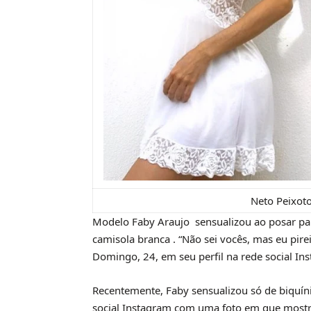
Neto Peixoto
Modelo Faby Araujo sensualizou ao posar p
camisola branca . “Não sei vocês, mas eu pire
Domingo, 24, em seu perfil na rede social In
Recentemente, Faby sensualizou só de biquín
social Instagram com uma foto em que mostrava