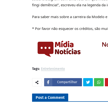
fingi demência!”, escreveu ela na legenda da
Para saber mais sobre a carreira da Modelo
* Por favor não esquecer os créditos, são mu
Tags:
Entretenimento
Compartilhar
Post a Comment