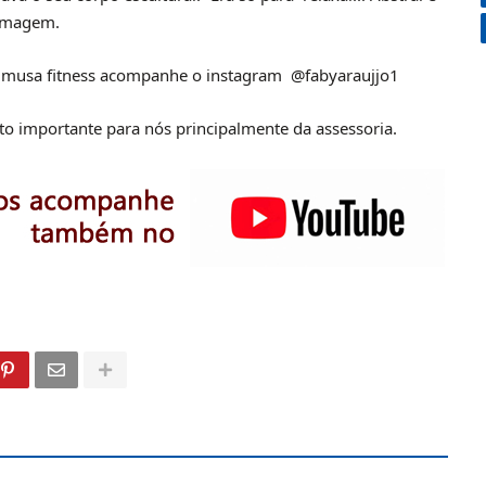
 imagem.
 e musa fitness acompanhe o instagram @fabyaraujjo1
ito importante para nós principalmente da assessoria.