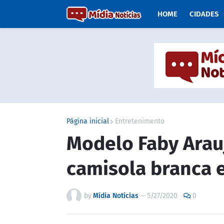
HOME
CIDADES
Página inicial
Entretenimento
Modelo Faby Arau
camisola branca e
by
Mídia Notícias
—
5/27/2020
0