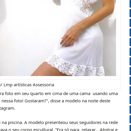
/ Lmp artísticas Assessoria
ara foto em seu quarto em cima de uma cama usando uma
i nessa foto! Gostaram?”, disse a modelo na noite deste
stagram.
i na piscina. A modelo presenteou seus seguidores na rede
 o seu corpo escultural. “Era só para relaxar... Abstrai e