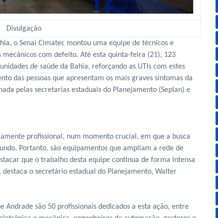
Divulgação
ahia, o Senai Cimatec montou uma equipe de técnicos e
 mecânicos com defeito. Até esta quinta-feira (21), 123
unidades de saúde da Bahia, reforçando as UTIs com estes
ento das pessoas que apresentam os mais graves sintomas da
nada pelas secretarias estaduais do Planejamento (Seplan) e
mamente profissional, num momento crucial, em que a busca
undo. Portanto, são equipamentos que ampliam a rede de
tacar que o trabalho desta equipe continua de forma intensa
”, destaca o secretário estadual do Planejamento, Walter
 Andrade são 50 profissionais dedicados a esta ação, entre