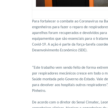
Para fortalecer o combate ao Coronavírus na B
engenheiros para fazer o reparo de respiradores
aparelhos foram recuperados e devolvidos para 
equipamentos que são essenciais para o tratam
Covid-19. A ação é parte da força-tarefa coorde
Desenvolvimento Econômico (SDE).
“Este trabalho vem sendo feito de forma extre
por respiradores mecânicos cresce em todo o m
Saúde montada pelo Governo do Estado. Vale des
para devolver aos hospitais outros respiradores
Pinheiro.
De acordo com o diretor do Senai Cimatec, Leone