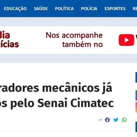
EDUCAÇÃO
SAÚDE
POLÍTICA
POLÍCIA
ESPORTES
R
radores mecânicos já
s pelo Senai Cimatec