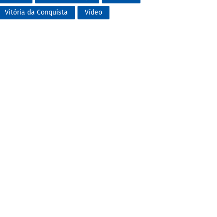
Vitória da Conquista
Vídeo