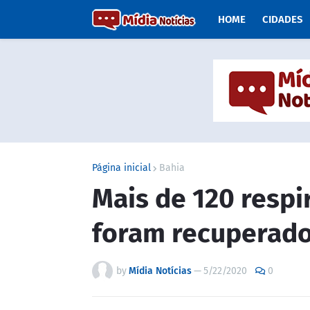
HOME
CIDADES
Página inicial
Bahia
Mais de 120 respi
foram recuperado
by
Mídia Notícias
—
5/22/2020
0