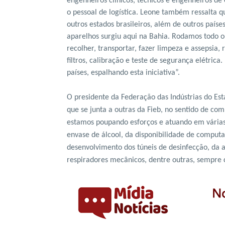
engenheiros clínicos, técnicos e engenheiros d
o pessoal de logística. Leone também ressalta q
outros estados brasileiros, além de outros paíse
aparelhos surgiu aqui na Bahia. Rodamos todo o
recolher, transportar, fazer limpeza e assepsia, 
filtros, calibração e teste de segurança elétri
países, espalhando esta iniciativa”.
O presidente da Federação das Indústrias do Est
que se junta a outras da Fieb, no sentido de co
estamos poupando esforços e atuando em várias 
envase de álcool, da disponibilidade de comput
desenvolvimento dos túneis de desinfecção, da 
respiradores mecânicos, dentre outras, sempre c