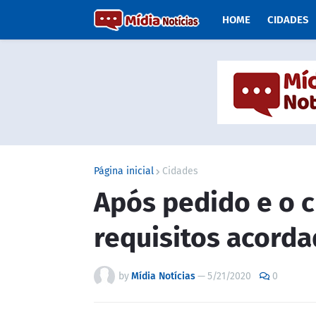
HOME
CIDADES
Página inicial
Cidades
Após pedido e o 
requisitos acorda
by
Mídia Notícias
—
5/21/2020
0