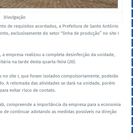
Divulgação
o de requisitos acordados, a Prefeitura de Santo Antônio
nto, exclusivamente do setor “linha de produção” no site I
, a empresa realizou a completa desinfecção da unidade,
tária na tarde desta quarta-feira (20).
 no site I, que foram isolados compulsoriamente, poderão
ado. A retomada das atividades se dará na unidade, porém
ara evitar risco de contato.
ulab, compreende a importância da empresa para a economia
o de continuar adotando as medidas possíveis na direção