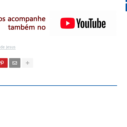
 de Jesus