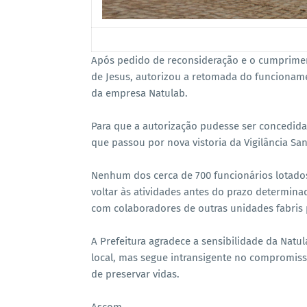
Após pedido de reconsideração e o cumpriment
de Jesus, autorizou a retomada do funcioname
da empresa Natulab.
Para que a autorização pudesse ser concedida
que passou por nova vistoria da Vigilância Sani
Nenhum dos cerca de 700 funcionários lotados
voltar às atividades antes do prazo determin
com colaboradores de outras unidades fabris p
A Prefeitura agradece a sensibilidade da Nat
local, mas segue intransigente no compromiss
de preservar vidas.