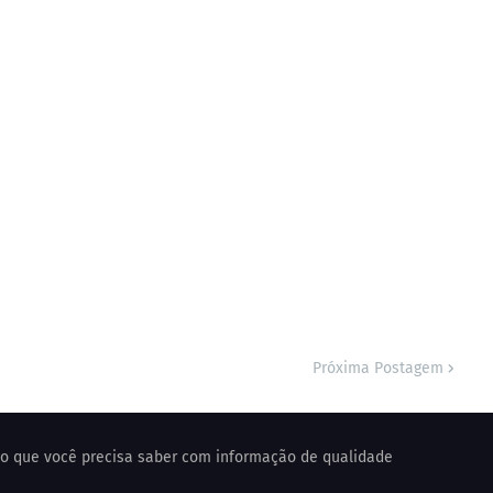
Próxima Postagem
o o que você precisa saber com informação de qualidade