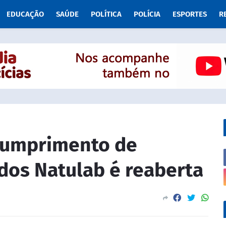
EDUCAÇÃO
SAÚDE
POLÍTICA
POLÍCIA
ESPORTES
R
cumprimento de
dos Natulab é reaberta