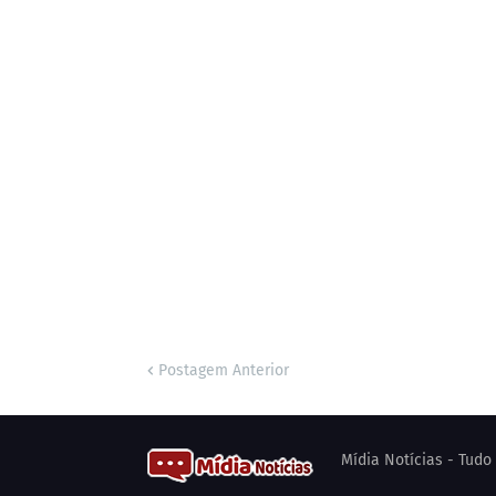
Postagem Anterior
Mídia Notícias - Tud