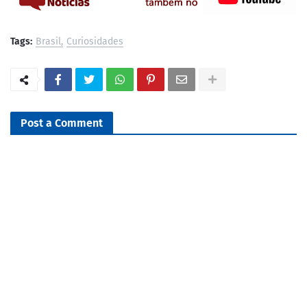
Tags:
Brasil
Curiosidades
Post a Comment