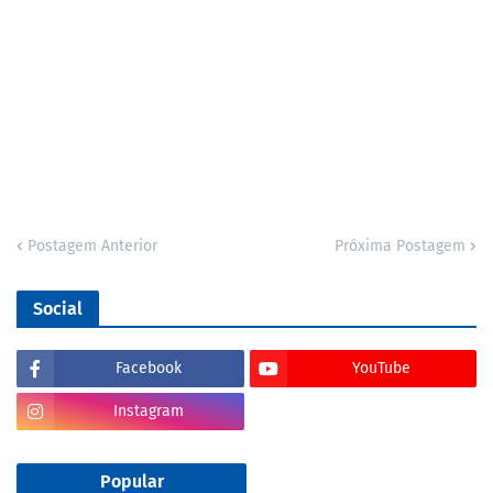
Postagem Anterior
Próxima Postagem
Social
Facebook
YouTube
Instagram
Popular