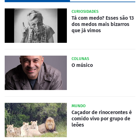
CURIOSIDADES
Tá com medo? Esses são 13
dos medos mais bizarros
que já vimos
COLUNAS
O músico
MUNDO
Caçador de rinocerontes é
comido vivo por grupo de
leões