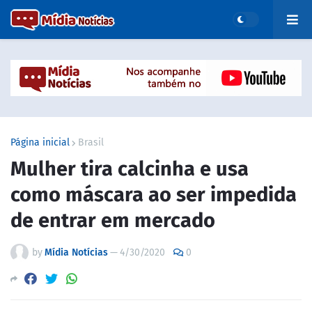
Página inicial
Brasil
Mulher tira calcinha e usa
como máscara ao ser impedida
de entrar em mercado
by
Mídia Notícias
—
4/30/2020
0