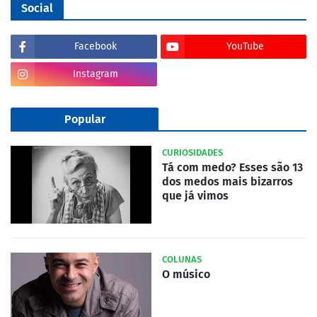
Social
Facebook
YouTube
Instagram
Popular
CURIOSIDADES
Tá com medo? Esses são 13
dos medos mais bizarros
que já vimos
COLUNAS
O músico