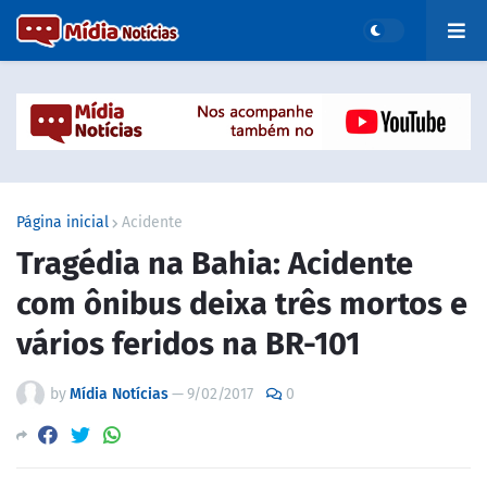
Página inicial
Acidente
Tragédia na Bahia: Acidente
com ônibus deixa três mortos e
vários feridos na BR-101
by
Mídia Notícias
—
9/02/2017
0