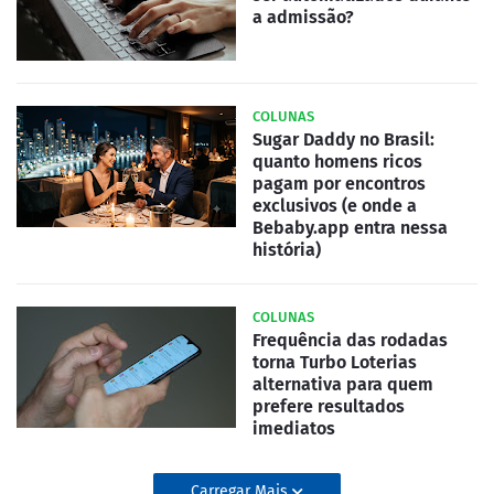
a admissão?
COLUNAS
Sugar Daddy no Brasil:
quanto homens ricos
pagam por encontros
exclusivos (e onde a
Bebaby.app entra nessa
história)
COLUNAS
Frequência das rodadas
torna Turbo Loterias
alternativa para quem
prefere resultados
imediatos
Carregar Mais