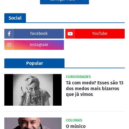
Social
Facebook
YouTube
Instagram
Popular
CURIOSIDADES
Tá com medo? Esses são 13
dos medos mais bizarros
que já vimos
COLUNAS
O músico